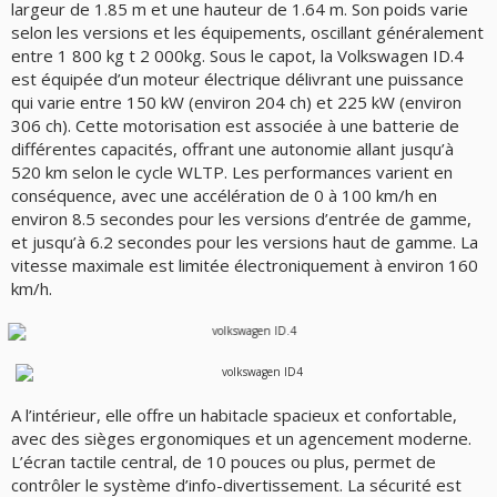
largeur de 1.85 m et une hauteur de 1.64 m. Son poids varie
selon les versions et les équipements, oscillant généralement
entre 1 800 kg t 2 000kg. Sous le capot, la Volkswagen ID.4
est équipée d’un moteur électrique délivrant une puissance
qui varie entre 150 kW (environ 204 ch) et 225 kW (environ
306 ch). Cette motorisation est associée à une batterie de
différentes capacités, offrant une autonomie allant jusqu’à
520 km selon le cycle WLTP. Les performances varient en
conséquence, avec une accélération de 0 à 100 km/h en
environ 8.5 secondes pour les versions d’entrée de gamme,
et jusqu’à 6.2 secondes pour les versions haut de gamme. La
vitesse maximale est limitée électroniquement à environ 160
km/h.
A l’intérieur, elle offre un habitacle spacieux et confortable,
avec des sièges ergonomiques et un agencement moderne.
L’écran tactile central, de 10 pouces ou plus, permet de
contrôler le système d’info-divertissement. La sécurité est