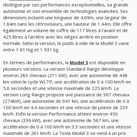
distingue par ses performances exceptionnelles, sa grande
autonomie et son ensemble de technologies avancées. Ses
dimensions incluent une longueur de 4.69m, une largeur de
1.84m sans les rétroviseurs, une hauteur de 1.44m. Elle offre
également un volume de coffre de 117 litres à l’avant et de
425 litres à l’arrière avec les sièges arrière en position
normale. Selon la version, le poids à vide de la Model 3 varie
entre 1 611kg et 1 931 kg.
En termes de performances, la
Model 3
est disponible en
plusieurs versions. La version Standard Range développe
environ 283 chevaux (211 kW), avec une autonomie de 448
km selon le cycle WLTP, une accélération de 0 à 100 km/h en
5.6 secondes et une vitesse maximale de 225 km/h. La
version Long Range propose une puissance de 367 chevaux
(274kW), une autonomie de 641 km, une accélération de 0 à
100 km/h en 4.4 secondes et une vitesse de pointe de 233
km/h. Enfin la version Performance atteint environ 450
chevaux (336 kW), avec une autonomie de 567 km, une
accélération de 0 à 100 km/h en 3.3 secondes et une vitesse
maximale de 261 km/h. La Tesla Model 3 se vend à un prix