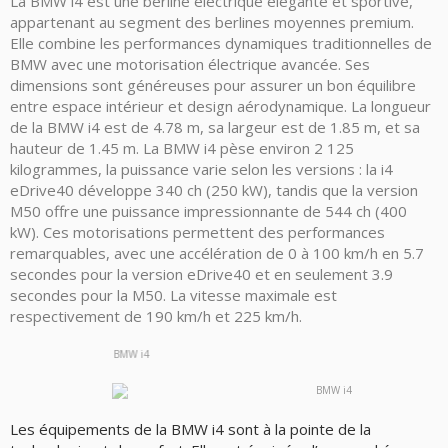
La BMW i4 est une berline électrique élégante et sportive,
appartenant au segment des berlines moyennes premium.
Elle combine les performances dynamiques traditionnelles de
BMW avec une motorisation électrique avancée. Ses
dimensions sont généreuses pour assurer un bon équilibre
entre espace intérieur et design aérodynamique. La longueur
de la BMW i4 est de 4.78 m, sa largeur est de 1.85 m, et sa
hauteur de 1.45 m. La BMW i4 pèse environ 2 125
kilogrammes, la puissance varie selon les versions : la i4
eDrive40 développe 340 ch (250 kW), tandis que la version
M50 offre une puissance impressionnante de 544 ch (400
kW). Ces motorisations permettent des performances
remarquables, avec une accélération de 0 à 100 km/h en 5.7
secondes pour la version eDrive40 et en seulement 3.9
secondes pour la M50. La vitesse maximale est
respectivement de 190 km/h et 225 km/h.
Les équipements de la BMW i4 sont à la pointe de la