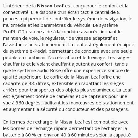
L’intérieur de la
Nissan Leaf
est conçu pour le confort et la
connectivité. Elle dispose d’un écran tactile central de 8
pouces, qui permet de contrôler le système de navigation, le
multimédia et les paramètres du véhicule. Le système
ProPILOT est une aide à la conduite avancée, incluant le
maintien de voie, le régulateur de vitesse adaptatif et
l’assistance au stationnement. La Leaf est également équipée
du système e-Pedal, permettant de conduire avec une seule
pédale en combinant l’accélération et le freinage. Les sièges
chauffants et le volant chauffant ajoutent au confort, tandis
que le système audio Bose offre une expérience sonore de
qualité supérieure. Le coffre de la Nissan Leaf offre une
capacité de 435 litres, extensible en rabattant les sièges
arrière pour transporter des objets plus volumineux. La Leaf
est également dotée de caméras et de capteurs pour une
vue à 360 degrés, facilitant les manœuvres de stationnement
et augmentant la sécurité du conducteur et des passagers.
En termes de recharge, la Nissan Leaf est compatible avec
les bornes de recharge rapide permettant de recharger la
batterie à 80 % en environ 40 à 60 minutes selon la capacité