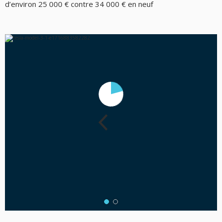
d’environ 25 000 € contre 34 000 € en neuf