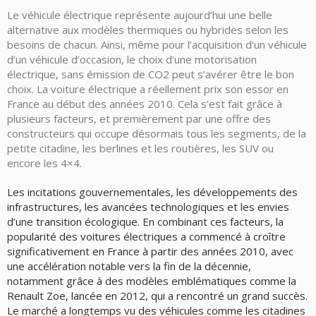
Le véhicule électrique représente aujourd’hui une belle
alternative aux modèles thermiques ou hybrides selon les
besoins de chacun. Ainsi, même pour l’acquisition d’un véhicule
d’un véhicule d’occasion, le choix d’une motorisation
électrique, sans émission de CO2 peut s’avérer être le bon
choix. La voiture électrique a réellement prix son essor en
France au début des années 2010. Cela s’est fait grâce à
plusieurs facteurs, et premièrement par une offre des
constructeurs qui occupe désormais tous les segments, de la
petite citadine, les berlines et les routières, les SUV ou
encore les 4×4.
Les incitations gouvernementales, les développements des
infrastructures, les avancées technologiques et les envies
d’une transition écologique. En combinant ces facteurs, la
popularité des voitures électriques a commencé à croître
significativement en France à partir des années 2010, avec
une accélération notable vers la fin de la décennie,
notamment grâce à des modèles emblématiques comme la
Renault Zoe, lancée en 2012, qui a rencontré un grand succès.
Le marché a longtemps vu des véhicules comme les citadines