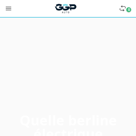
0
Quelle berline
électrique