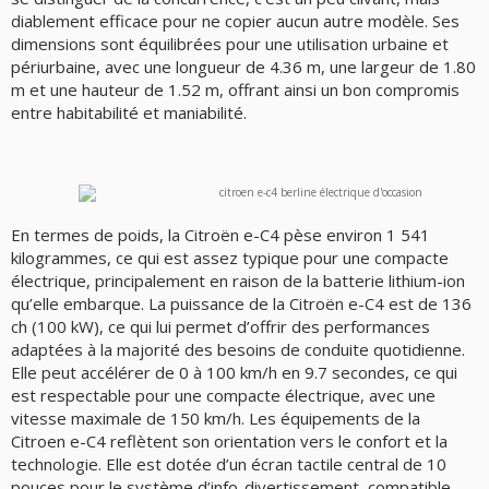
diablement efficace pour ne copier aucun autre modèle. Ses
dimensions sont équilibrées pour une utilisation urbaine et
périurbaine, avec une longueur de 4.36 m, une largeur de 1.80
m et une hauteur de 1.52 m, offrant ainsi un bon compromis
entre habitabilité et maniabilité.
En termes de poids, la Citroën e-C4 pèse environ 1 541
kilogrammes, ce qui est assez typique pour une compacte
électrique, principalement en raison de la batterie lithium-ion
qu’elle embarque. La puissance de la Citroën e-C4 est de 136
ch (100 kW), ce qui lui permet d’offrir des performances
adaptées à la majorité des besoins de conduite quotidienne.
Elle peut accélérer de 0 à 100 km/h en 9.7 secondes, ce qui
est respectable pour une compacte électrique, avec une
vitesse maximale de 150 km/h. Les équipements de la
Citroen e-C4 reflètent son orientation vers le confort et la
technologie. Elle est dotée d’un écran tactile central de 10
pouces pour le système d’info-divertissement, compatible