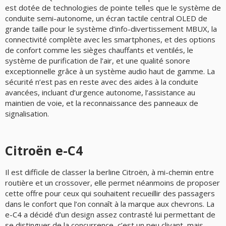
est dotée de technologies de pointe telles que le système de
conduite semi-autonome, un écran tactile central OLED de
grande taille pour le système d’info-divertissement MBUX, la
connectivité complète avec les smartphones, et des options
de confort comme les sièges chauffants et ventilés, le
système de purification de l’air, et une qualité sonore
exceptionnelle grâce à un système audio haut de gamme. La
sécurité n’est pas en reste avec des aides à la conduite
avancées, incluant d’urgence autonome, l’assistance au
maintien de voie, et la reconnaissance des panneaux de
signalisation.
Citroën e-C4
Il est difficile de classer la berline Citroën, à mi-chemin entre
routière et un crossover, elle permet néanmoins de proposer
cette offre pour ceux qui souhaitent recueillir des passagers
dans le confort que l’on connaît à la marque aux chevrons. La
e-C4 a décidé d’un design assez contrasté lui permettant de
se distinguer de la concurrence, c’est un peu clivant, mais