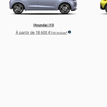
Hyundai i10
À partir de
18 600 €
TVA Incluse*