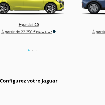
Hyundai i20
À partir de
22 250 €
À parti
TVA Incluse*
Configurez votre Jaguar