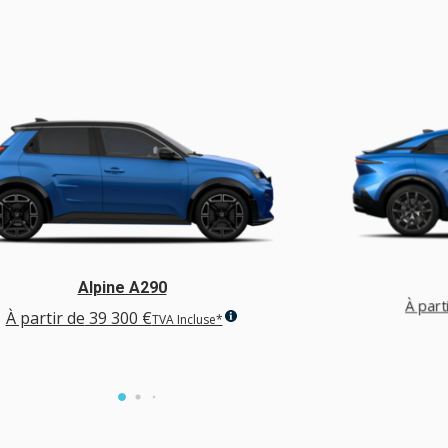
Alpine A290
À part
À partir de
39 300 €
TVA Incluse*