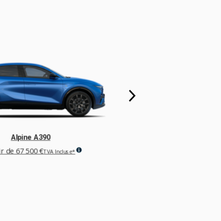
Alpine A390
ir de
67 500 €
TVA Incluse*