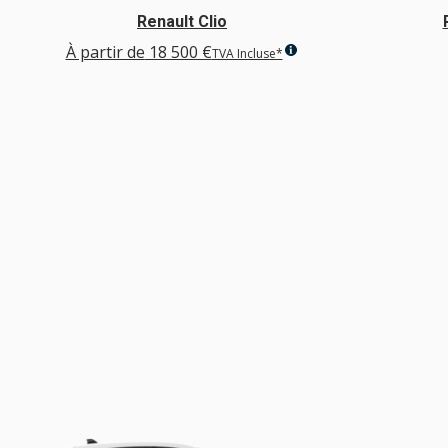
Renault Clio
À partir de
18 500 €
TVA Incluse*