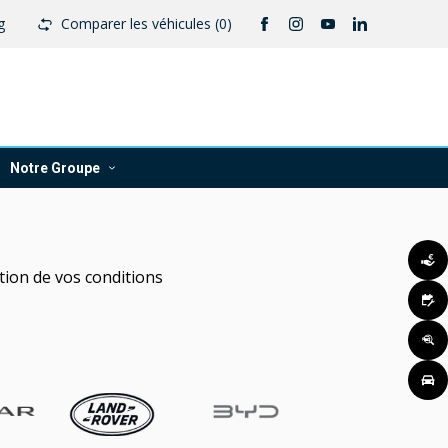
g
Comparer les véhicules (
0
)
Notre Groupe
tion de vos conditions