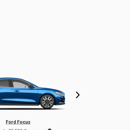
Ford Focus
Ford Foc