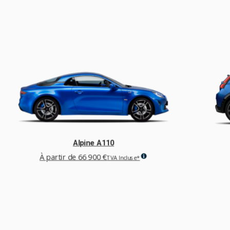
Alpine A110
À partir de
66 900 €
TVA Incluse*