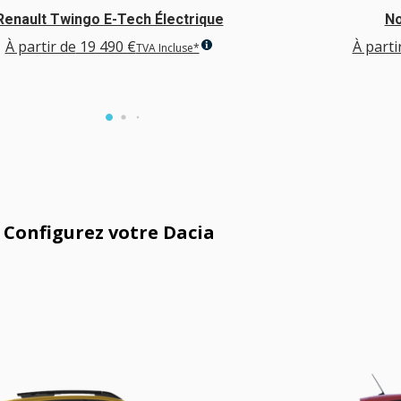
Renault Twingo E-Tech Électrique
No
À partir de
19 490 €
À parti
TVA Incluse*
Configurez votre Dacia